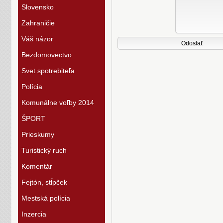
Slovensko
Zahraničie
Váš názor
Bezdomovectvo
Svet spotrebiteľa
Polícia
Komunálne voľby 2014
ŠPORT
Prieskumy
Turistický ruch
Komentár
Fejtón, stĺpček
Mestská polícia
Inzercia