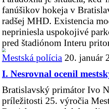
fanúšikov hokeja v Bratisla
radšej MHD. Existencia mo
nepriniesla uspokojivé par
pred štadiónom Interu prito
Mestská polícia
20. január 
I. Nesrovnal ocenil mestsk
Bratislavský primátor Ivo N
príležitosti 25. výročia Me