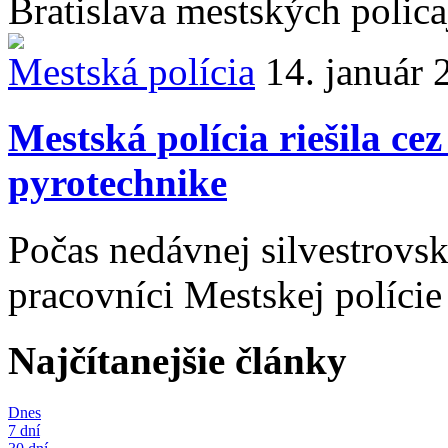
Bratislava mestských policajt
Mestská polícia
14. január 
Mestská polícia riešila ce
pyrotechnike
Počas nedávnej silvestrovske
pracovníci Mestskej polície
Najčítanejšie články
Dnes
7 dní