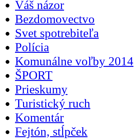
Váš názor
Bezdomovectvo
Svet spotrebiteľa
Polícia
Komunálne voľby 2014
ŠPORT
Prieskumy
Turistický ruch
Komentár
Fejtón, stĺpček