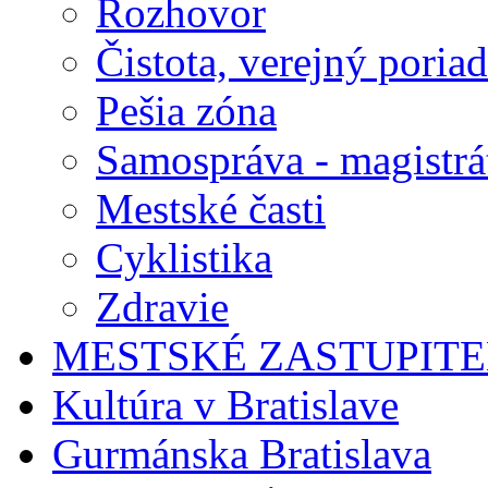
Rozhovor
Čistota, verejný poria
Pešia zóna
Samospráva - magistrá
Mestské časti
Cyklistika
Zdravie
MESTSKÉ ZASTUPIT
Kultúra v Bratislave
Gurmánska Bratislava