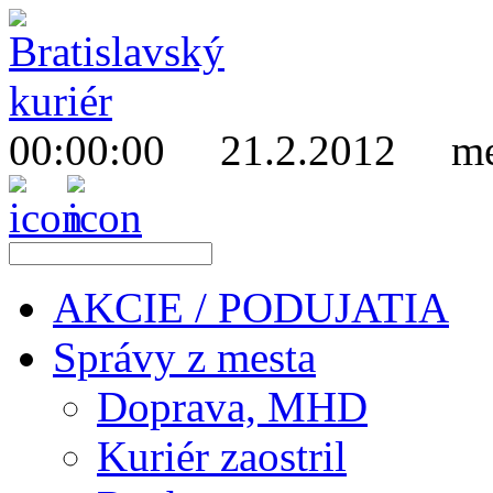
00:00:00
21.2.2012
men
AKCIE / PODUJATIA
Správy z mesta
Doprava, MHD
Kuriér zaostril