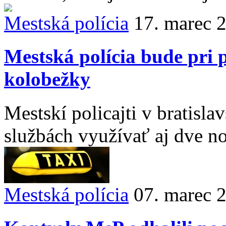
Mestská polícia
17. marec 
Mestská polícia bude pri p
kolobežky
Mestskí policajti v bratis
službách využívať aj dve no
Mestská polícia
07. marec 