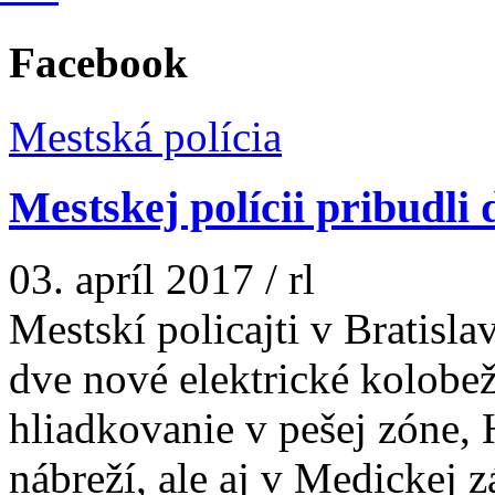
Facebook
Mestská polícia
Mestskej polícii pribudli
03. apríl 2017
/
rl
Mestskí policajti v Bratisl
dve nové elektrické kolobe
hliadkovanie v pešej zóne,
nábreží, ale aj v Medickej z