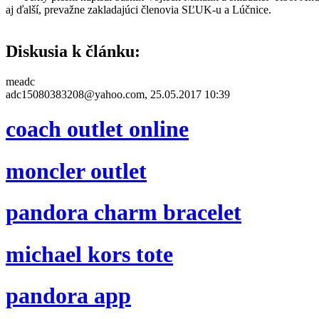
aj ďalší, prevažne zakladajúci členovia SĽUK-u a Lúčnice.
Diskusia k článku:
meadc
adc15080383208@yahoo.com, 25.05.2017 10:39
coach outlet online
moncler outlet
pandora charm bracelet
michael kors tote
pandora app