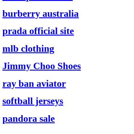
burberry australia
prada official site
mlb clothing
Jimmy Choo Shoes
ray ban aviator
softball jerseys
pandora sale