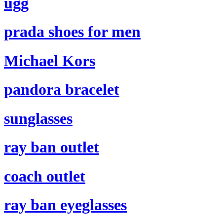
ugg
prada shoes for men
Michael Kors
pandora bracelet
sunglasses
ray ban outlet
coach outlet
ray ban eyeglasses