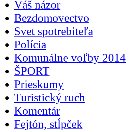
Váš názor
Bezdomovectvo
Svet spotrebiteľa
Polícia
Komunálne voľby 2014
ŠPORT
Prieskumy
Turistický ruch
Komentár
Fejtón, stĺpček