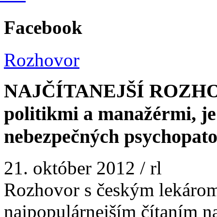
Facebook
Rozhovor
NAJČÍTANEJŠÍ ROZHOV
politikmi a manažérmi, j
nebezpečných psychopato
21. október 2012
/
rl
Rozhovor s českým lekárom
najpopulárnejším čítaním na