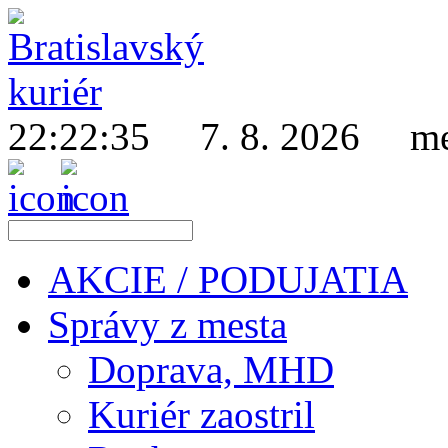
22:22:36
7. 8. 2026
men
AKCIE / PODUJATIA
Správy z mesta
Doprava, MHD
Kuriér zaostril