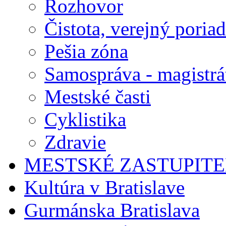
Rozhovor
Čistota, verejný poria
Pešia zóna
Samospráva - magistrá
Mestské časti
Cyklistika
Zdravie
MESTSKÉ ZASTUPIT
Kultúra v Bratislave
Gurmánska Bratislava