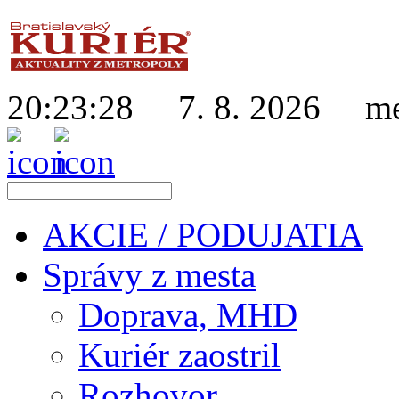
20:23:29
7. 8. 2026
men
AKCIE / PODUJATIA
Správy z mesta
Doprava, MHD
Kuriér zaostril
Rozhovor