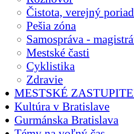
Čistota, verejný poria
Pešia zóna
Samospráva - magistrá
Mestské časti
Cyklistika
Zdravie
MESTSKÉ ZASTUPIT
Kultúra v Bratislave
Gurmánska Bratislava
Témy na voľný čas