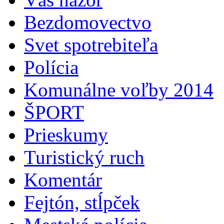
Bezdomovectvo
Svet spotrebiteľa
Polícia
Komunálne voľby 2014
ŠPORT
Prieskumy
Turistický ruch
Komentár
Fejtón, stĺpček