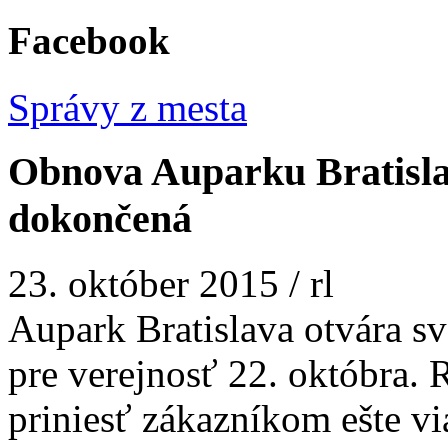
Facebook
Správy z mesta
Obnova Auparku Bratisla
dokončená
23. október 2015
/
rl
Aupark Bratislava otvára sv
pre verejnosť 22. októbra. 
priniesť zákazníkom ešte v