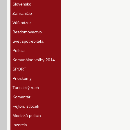
Slovensko
Zahraničie
Váš názor
Bezdomovectvo
Svet spotrebiteľa
Polícia
Komunálne voľby 2014
ŠPORT
Prieskumy
Turistický ruch
Komentár
Fejtón, stĺpček
Mestská polícia
Inzercia