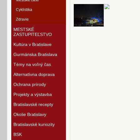
Mestské časti
Cyklistika
Zdravie
MESTSKÉ
ZASTUPITEĽSTVO
Kultúra v Bratislave
Gurmánska Bratislava
Témy na voľný čas
Alternatívna doprava
Ochrana prírody
Projekty a výstavba
Bratislavské recepty
Okolie Bratislavy
Bratislavské kuriozity
BSK