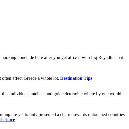
nn booking conclude here after you get affixed with Ing Reyadh. That
 often affect Greece a whole lot.
Destination Tips
k this individuals intellect and guide determine where by one would
lanning are yet to only presented a charm towards untouched countries
 Leisure