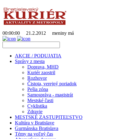
00:00:00
21.2.2012
meniny má
AKCIE / PODUJATIA
Správy z mesta
Doprava, MHD
Kuriér zaostril
Rozhovor
Čistota, verejný poriadok
Pešia zóna
Samospráva - magistrát
Mestské časti
Cyklistika
Zdravie
MESTSKÉ ZASTUPITEĽSTVO
Kultúra v Bratislave
Gurmánska Bratislava
Témy na voľný čas