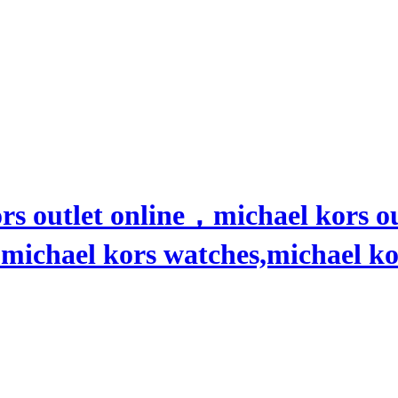
rs outlet online，michael kors o
chael kors watches,michael ko