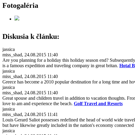
Fotogaléria
Diskusia k článku:
jassica
miss_shad, 24.08.2015 11:40
Are you planning for a holiday this holiday season end? Subsequently,
is a famous expedition and traveling company in great britan.
Hotal 
jassica
miss_shad, 24.08.2015 11:40
Greece has become a 2010 popular destination for a long time and ho
jassica
miss_shad, 24.08.2015 11:40
Great spouse and children travel in addition to vacation thoughts. Fr
love to am and experience the beach.
Golf Travel and Resorts
jassica
miss_shad, 24.08.2015 11:41
Louis Gerard Saliot possesses redefined the head of world wide travel
but have likewise greatly included in the nation's economy connected 
jassica