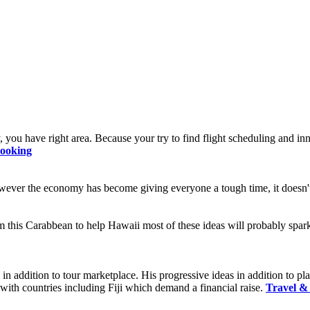
 you have right area. Because your try to find flight scheduling and i
Booking
wever the economy has become giving everyone a tough time, it doesn't
om this Carabbean to help Hawaii most of these ideas will probably spar
 in addition to tour marketplace. His progressive ideas in addition to p
with countries including Fiji which demand a financial raise.
Travel &