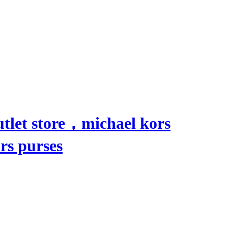
utlet store，michael kors
rs purses