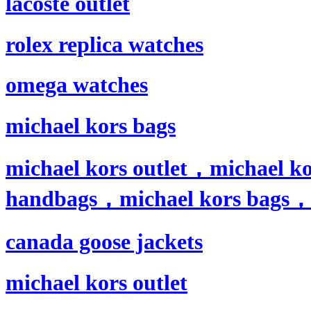
lacoste outlet
rolex replica watches
omega watches
michael kors bags
michael kors outlet，michael ko
handbags，michael kors bags，mi
canada goose jackets
michael kors outlet